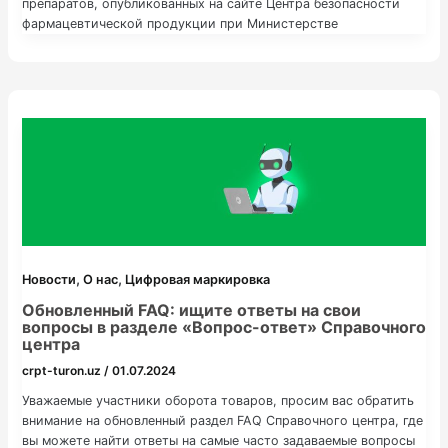
препаратов, опубликованных на сайте Центра безопасности
фармацевтической продукции при Министерстве
здравоохранения Республики Узбекистан, потребители могут
узнать о максимальной стоимости лекарственных препаратов,
установленных государством.
,
,
Новости
О нас
Цифровая маркировка
Обновленный FAQ: ищите ответы на свои
вопросы в разделе «Вопрос-ответ» Справочного
центра
crpt-turon.uz
/
01.07.2024
Уважаемые участники оборота товаров, просим вас обратить
внимание на обновленный раздел FAQ Справочного центра, где
вы можете найти ответы на самые часто задаваемые вопросы