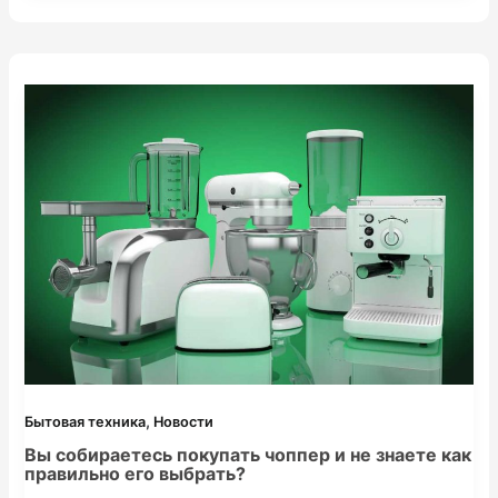
помочь вам в любой ситуации. Cлужба поддержки работает с
понедельника по пятницу с 8 утра до 8 вечера. В среднем в
день сотрудниками службы поддержки обрабатываются
,
Бытовая техника
Новости
Вы собираетесь покупать чоппер и не знаете как
правильно его выбрать?