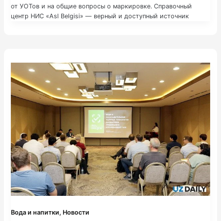
от УОТов и на общие вопросы о маркировке. Справочный
центр НИС «Asl Belgisi» — верный и доступный источник
информации о системе маркировки в Узбекистане. На этом
сайте вы найдете всю необходимую
,
Вода и напитки
Новости