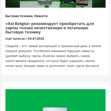
,
Бытовая техника
Новости
«Asl Belgisi» рекомендует приобретать для
сарпы только качественную и легальную
бытовую технику
crpt-turon.uz
/
04.07.2024
Свадьба – это самый волнующий и прекрасный день в жизни
каждой девушки. Особенное внимание будущие невесты
уделяют выбору сарпы. Конечно важно выбрать самое
качественное приданное, которое будет радовать своим
качеством. Каждая невеста дополняет свою сарпу бытовой
техникой. Стиральная машинка, стайлер для волос, пылесос и
прочее . Все то, что пригодится в хозяйстве. «Asl Belgisi»
рекомендует