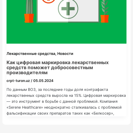
,
Лекарственные средства
Новости
Как цифровая маркировка лекарственных
средств поможет добросовестным
производителям
crpt-turon.uz
/
05.05.2024
По данным ВОЗ, за последние годы доля контрафакта
лекарственных средств выросла на 15%. Цифровая маркировка
— это инструмент в борьбе с данной проблемой. Компания
«Serene Healthcare» неоднократно сталкивалаcь с проблемой
фальсификации своих препаратов таких как «Белкосер»,
«Сермин» и других. Это было серьезным вызовом для
производителя и представляло угрозу для безопасности и
здоровья потребителей. Представители компании