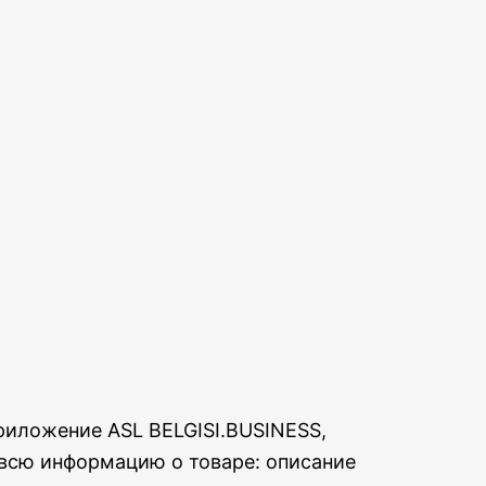
риложение ASL BELGISI.BUSINESS,
 всю информацию о товаре: описание