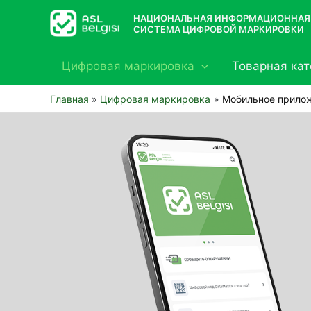
Перейти
НАЦИОНАЛЬНАЯ ИНФОРМАЦИОННАЯ
к
СИСТЕМА ЦИФРОВОЙ МАРКИРОВКИ
содержимому
Цифровая маркировка
Товарная кат
Главная
Цифровая маркировка
Мобильное приложен