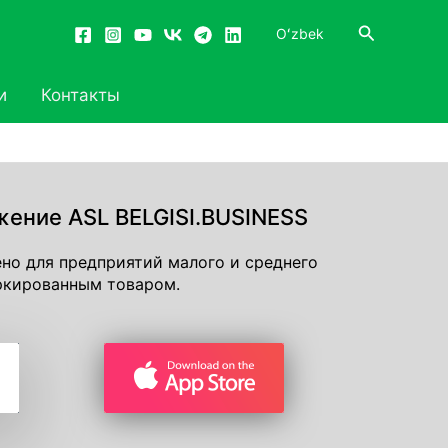
Поиск
Oʻzbek
и
Контакты
ение ASL BELGISI.BUSINESS​
но для предприятий малого и среднего
аркированным товаром.