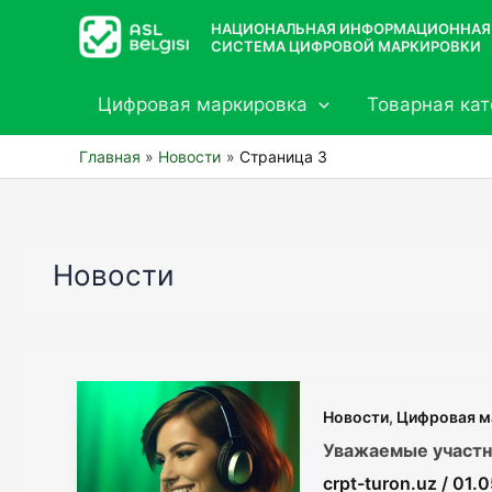
Перейти
НАЦИОНАЛЬНАЯ ИНФОРМАЦИОННАЯ
к
СИСТЕМА ЦИФРОВОЙ МАРКИРОВКИ
содержимому
Цифровая маркировка
Товарная кат
Главная
Новости
Страница 3
Новости
Новости
,
Цифровая м
Уважаемые участн
crpt-turon.uz
/
01.