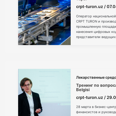
crpt-turon.uz
/
07.
Оператор национальной
CRPT TURON и производ
промышленную площадку
нанесения цифровых ко
представители ведущих 
производственным проц
Лекарственные сред
Тренинг по вопрос
Belgisi
crpt-turon.uz
/
29.
28 марта в бизнес-цент
финансистов и руковод