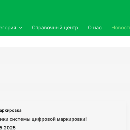
егория
Справочный центр
О нас
Новост
аркировка
ики системы цифровой маркировки!
05.2025