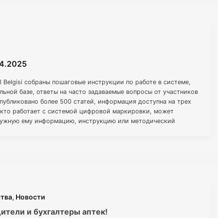
р
04.2025
l Belgisi собраны пошаговые инструкции по работе в системе,
льной базе, ответы на часто задаваемые вопросы от участников
публиковано более 500 статей, информация доступна на трех
, кто работает с системой цифровой маркировки, может
нужную ему информацию, инструкцию или методический
ства
,
Новости
ители и бухгалтеры аптек!