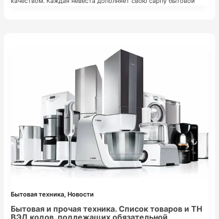
качеством. Каждая невеста дополняет свою сарпу бытовой
техникой. Стиральная машинка, стайлер для волос, пылесос и
прочее . Все то, что пригодится в хозяйстве. «Asl Belgisi»
рекомендует
,
Бытовая техника
Новости
Бытовая и прочая техника. Список товаров и ТН
ВЭД кодов, подлежащих обязательной