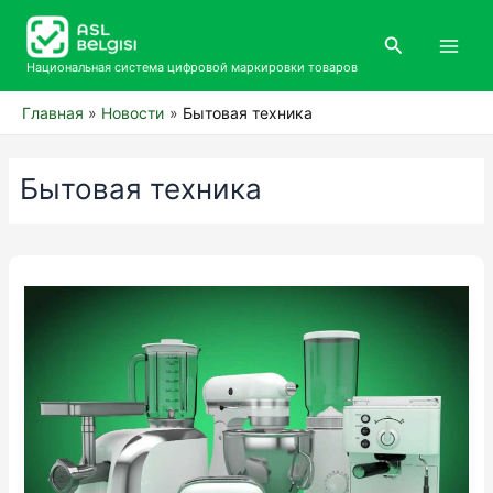
Перейти
Main
к
Поиск
Men
содержимому
Национальная система цифровой маркировки товаров
Главная
Новости
Бытовая техника
Бытовая техника