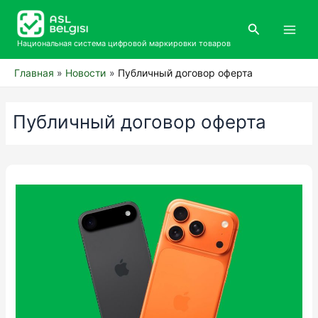
Перейти
Main
к
Поиск
Men
содержимому
Национальная система цифровой маркировки товаров
Главная
Новости
Публичный договор оферта
Публичный договор оферта