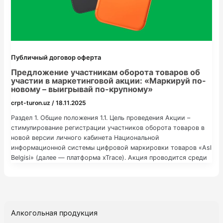
Публичный договор оферта
Предложение участникам оборота товаров об
участии в маркетинговой акции: «Маркируй по-
новому – выигрывай по-крупному»
crpt-turon.uz
/
18.11.2025
Раздел 1. Общие положения 1.1. Цель проведения Акции –
стимулирование регистрации участников оборота товаров в
новой версии личного кабинета Национальной
информационной системы цифровой маркировки товаров «Asl
Belgisi» (далее — платформа xTrace). Акция проводится среди
пользователей действующих участников оборота товаров,
работающими с маркированными товарами следующих групп:
«Лекарственные средства», «Пиво и пивные напитки», «Вода и
прохладительные напитки», […]
Алкогольная продукция