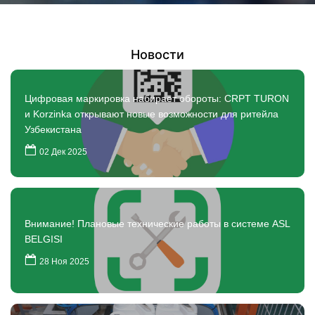
Новости
Цифровая маркировка набирает обороты: CRPT TURON
и Korzinka открывают новые возможности для ритейла
Узбекистана
02 Дек 2025
Внимание! Плановые технические работы в системе ASL
BELGISI
28 Ноя 2025