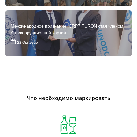
Международное признание: CRPT TURON стал членом
Антикоррупционной хартии
22 Окт 2025
Что необходимо маркировать