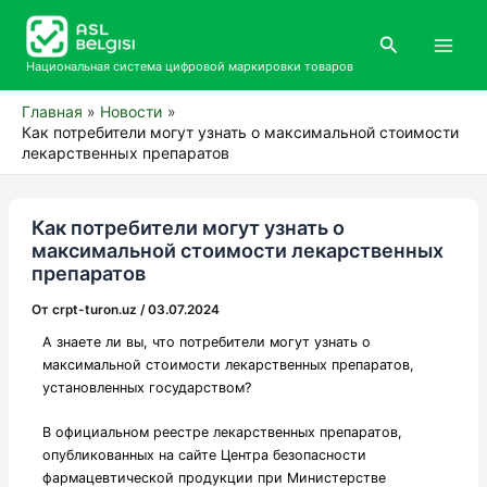
Перейти
Main
к
Поиск
Men
содержимому
Национальная система цифровой маркировки товаров
Главная
Новости
Как потребители могут узнать о максимальной стоимости
лекарственных препаратов
Как потребители могут узнать о
максимальной стоимости лекарственных
препаратов
От
crpt-turon.uz
/
03.07.2024
А знаете ли вы, что потребители могут узнать о
максимальной стоимости лекарственных препаратов,
установленных государством?
В официальном реестре лекарственных препаратов,
опубликованных на сайте Центра безопасности
фармацевтической продукции при Министерстве