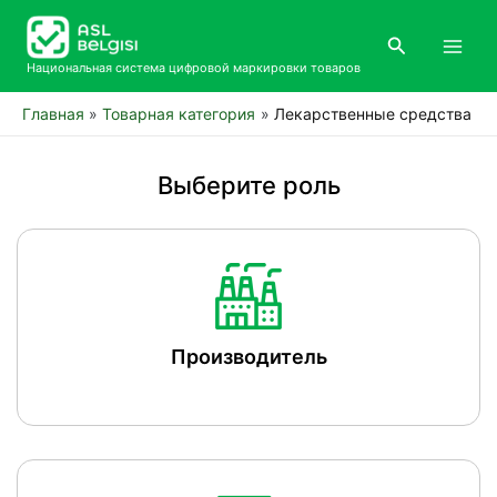
Перейти
Main
к
Поиск
Men
содержимому
Национальная система цифровой маркировки товаров
Главная
Товарная категория
Лекарственные средства
Выберите роль
Производитель