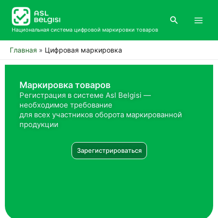
Перейти
Main
к
Поиск
Men
содержимому
Национальная система цифровой маркировки товаров
Главная
Цифровая маркировка
Маркировка товаров
Регистрация в системе Asl Belgisi —
необходимое требование
для всех участников оборота маркированной
продукции
Зарегистрироваться