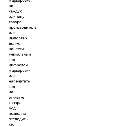
маркировке,
на
каждую
единицу
товара
производитель
или
импортер
должен
нанести
уникальный
код
цифровой
маркировки
или
напечатать
код
на
этикетке
товара.
Код
позволяет
отследить,
кто