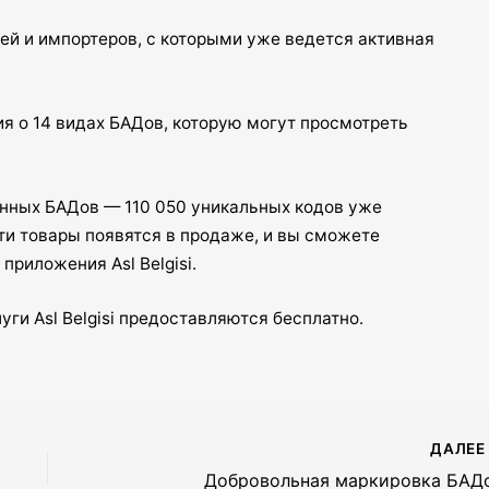
ей и импортеров, с которыми уже ведется активная
я о 14 видах БАДов, которую могут просмотреть
нных БАДов — 110 050 уникальных кодов уже
ти товары появятся в продаже, и вы сможете
приложения Asl Belgisi.
ги Asl Belgisi предоставляются бесплатно.
ДАЛЕ
Добровольная маркировка БАД