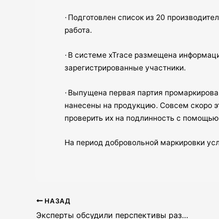
Подготовлен список из 20 производител
·
работа.
В системе xTrace размещена информаци
·
зарегистрированные участники.
Выпущена первая партия промаркирова
·
нанесены на продукцию. Совсем скоро э
проверить их на подлинность с помощью 
На период добровольной маркировки услу
НАЗАД
Эксперты обсудили перспективы развития энергетических напитков