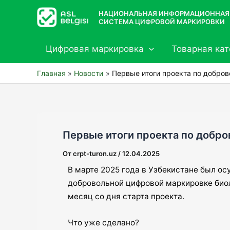
Перейти
НАЦИОНАЛЬНАЯ ИНФОРМАЦИОННАЯ
к
СИСТЕМА ЦИФРОВОЙ МАРКИРОВКИ
содержимому
Цифровая маркировка
Товарная кат
Главная
Новости
Первые итоги проекта по добро
Первые итоги проекта по добр
От
crpt-turon.uz
/
12.04.2025
В марте 2025 года в Узбекистане был ос
добровольной цифровой маркировке био
месяц со дня старта проекта.
Что уже сделано?