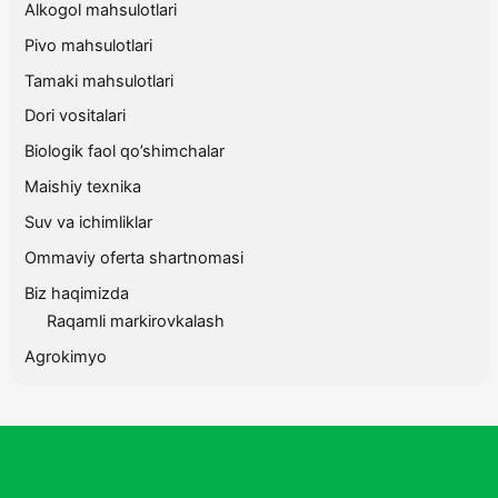
Alkogol mahsulotlari
Pivo mahsulotlari
Tamaki mahsulotlari
Dori vositalari
Biologik faol qo’shimchalar
Maishiy texnika
Suv va ichimliklar
Ommaviy oferta shartnomasi
Biz haqimizda
Raqamli markirovkalash
Agrokimyo