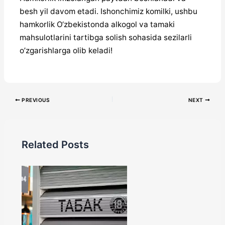
besh yil davom etadi. Ishonchimiz komilki, ushbu
hamkorlik O‘zbekistonda alkogol va tamaki
mahsulotlarini tartibga solish sohasida sezilarli
o’zgarishlarga olib keladi!
PREVIOUS
NEXT
Related Posts