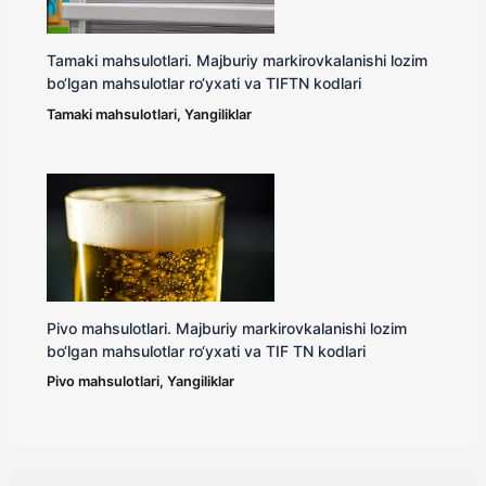
Tamaki mahsulotlari. Majburiy markirovkalanishi lozim
bo‘lgan mahsulotlar ro‘yxati va TIFTN kodlari
Tamaki mahsulotlari
,
Yangiliklar
Pivo mahsulotlari. Majburiy markirovkalanishi lozim
bo‘lgan mahsulotlar ro‘yxati va TIF TN kodlari
Pivo mahsulotlari
,
Yangiliklar