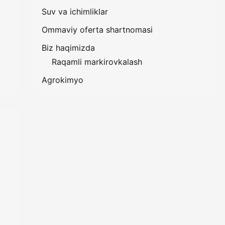
Suv va ichimliklar
Ommaviy oferta shartnomasi
Biz haqimizda
Raqamli markirovkalash
Agrokimyo