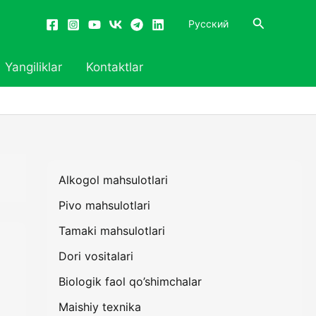
Search
Русский
Yangiliklar
Kontaktlar
Alkogol mahsulotlari
Pivo mahsulotlari
Tamaki mahsulotlari
Dori vositalari
Biologik faol qo’shimchalar
Maishiy texnika