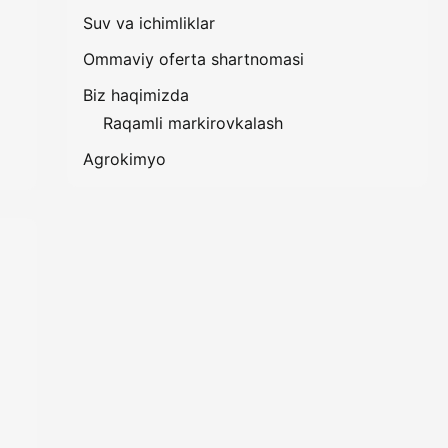
Suv va ichimliklar
Ommaviy oferta shartnomasi
Biz haqimizda
Raqamli markirovkalash
Agrokimyo