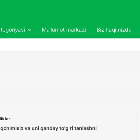
tegoriyasi
Ma’lumot markazi
Biz haqimizda
liklar
chimisiz va uni qanday to‘g‘ri tanlashni