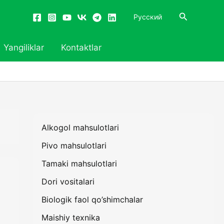
Search
Русский
Yangiliklar
Kontaktlar
Alkogol mahsulotlari
Pivo mahsulotlari
Tamaki mahsulotlari
Dori vositalari
Biologik faol qo’shimchalar
Maishiy texnika