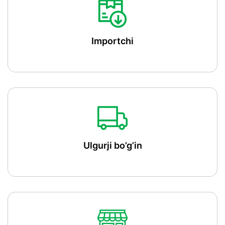
Importchi
Ulgurji bo’g’in