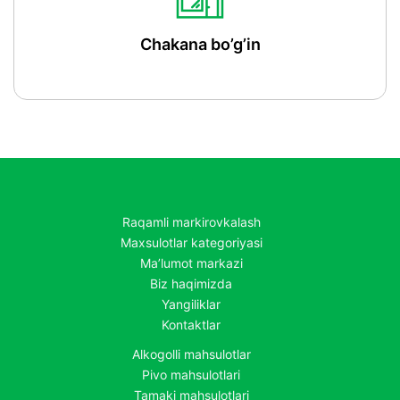
Chakana bo’g’in
Raqamli markirovkalash
Maxsulotlar kategoriyasi
Ma’lumot markazi
Biz haqimizda
Yangiliklar
Kontaktlar
Alkogolli mahsulotlar
Pivo mahsulotlari
Tamaki mahsulotlari