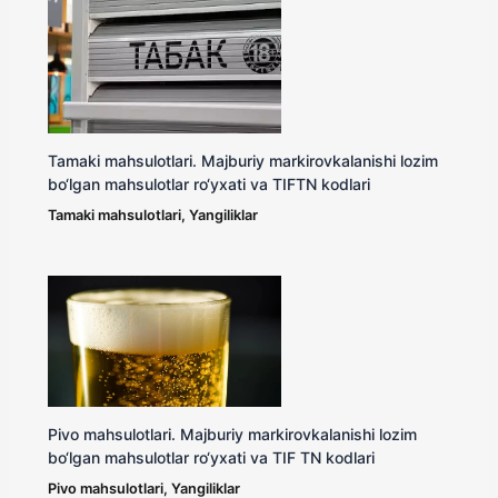
Tamaki mahsulotlari. Majburiy markirovkalanishi lozim
bo‘lgan mahsulotlar ro‘yxati va TIFTN kodlari
Tamaki mahsulotlari
,
Yangiliklar
Pivo mahsulotlari. Majburiy markirovkalanishi lozim
bo‘lgan mahsulotlar ro‘yxati va TIF TN kodlari
Pivo mahsulotlari
,
Yangiliklar