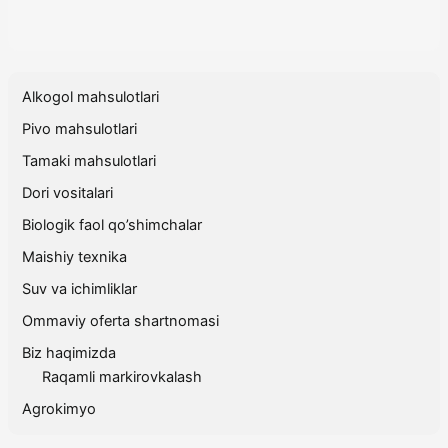
Alkogol mahsulotlari
Pivo mahsulotlari
Tamaki mahsulotlari
Dori vositalari
Biologik faol qo’shimchalar
Maishiy texnika
Suv va ichimliklar
Ommaviy oferta shartnomasi
Biz haqimizda
Raqamli markirovkalash
Agrokimyo