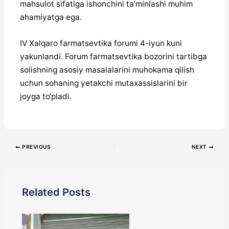
mahsulot sifatiga ishonchini ta’minlashi muhim
ahamiyatga ega.
IV Xalqaro farmatsevtika forumi 4-iyun kuni
yakunlandi. Forum farmatsevtika bozorini tartibga
solishning asosiy masalalarini muhokama qilish
uchun sohaning yetakchi mutaxassislarini bir
joyga to‘pladi.
PREVIOUS
NEXT
Related Posts