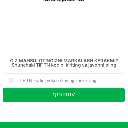
O‘Z MAHSULOTINGIZNI MARKALASH KERAKMI?
Shunchaki TIF TN kodini kiriting va javobni oling
QIDIRUV