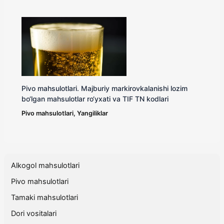
Pivo mahsulotlari. Majburiy markirovkalanishi lozim
bo‘lgan mahsulotlar ro‘yxati va TIF TN kodlari
Pivo mahsulotlari
,
Yangiliklar
Alkogol mahsulotlari
Pivo mahsulotlari
Tamaki mahsulotlari
Dori vositalari