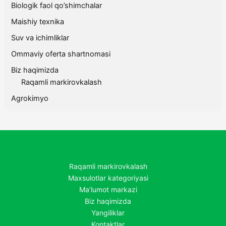
Biologik faol qo’shimchalar
Maishiy texnika
Suv va ichimliklar
Ommaviy oferta shartnomasi
Biz haqimizda
Raqamli markirovkalash
Agrokimyo
Raqamli markirovkalash
Maxsulotlar kategoriyasi
Ma’lumot markazi
Biz haqimizda
Yangiliklar
Kontaktlar