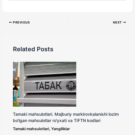
PREVIOUS
NEXT
Related Posts
Tamaki mahsulotlari. Majburiy markirovkalanishi lozim
bo‘lgan mahsulotlar ro‘yxati va TIFTN kodlari
Tamaki mahsulotlari
,
Yangiliklar