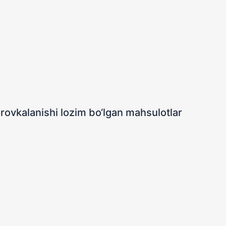
rovkalanishi lozim bo‘lgan mahsulotlar