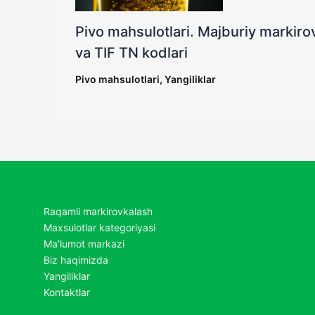
Pivo mahsulotlari. Majburiy markirov
va TIF TN kodlari
Pivo mahsulotlari
,
Yangiliklar
Raqamli markirovkalash
Maxsulotlar kategoriyasi
Ma’lumot markazi
Biz haqimizda
Yangiliklar
Kontaktlar