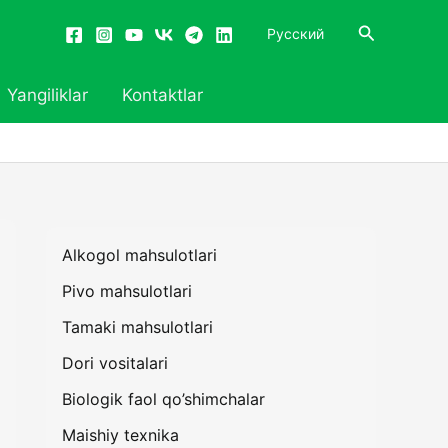
Search
Русский
Yangiliklar
Kontaktlar
Alkogol mahsulotlari
Pivo mahsulotlari
Tamaki mahsulotlari
Dori vositalari
Biologik faol qo’shimchalar
Maishiy texnika