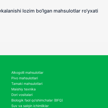
kalanishi lozim bo‘lgan mahsulotlar ro‘yxati
Alkogolli mahsulotlar
Pivo mahsulotlari
Tamaki mahsulotlari
Maishiy texnika
Dori vositalari
Biologik faol qo‘shimchalar (BFQ)
Suv va salqin ichimliklar