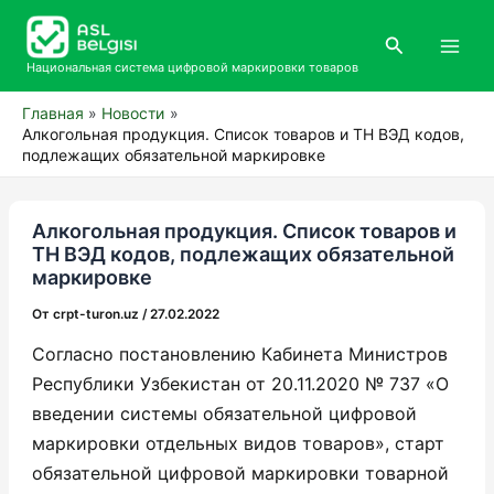
Перейти
Main
к
Поиск
Men
содержимому
Национальная система цифровой маркировки товаров
Главная
Новости
Алкогольная продукция. Список товаров и ТН ВЭД кодов,
подлежащих обязательной маркировке
Алкогольная продукция. Список товаров и
ТН ВЭД кодов, подлежащих обязательной
маркировке
От
crpt-turon.uz
/
27.02.2022
Согласно постановлению Кабинета Министров
Республики Узбекистан от 20.11.2020 № 737 «О
введении системы обязательной цифровой
маркировки отдельных видов товаров», старт
обязательной цифровой маркировки товарной