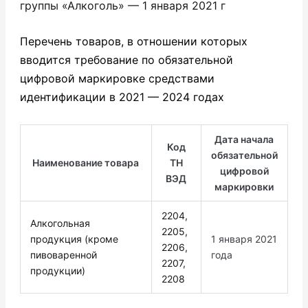
группы «Алкоголь» — 1 января 2021 г
Перечень товаров, в отношении которых
вводится требование по обязательной
цифровой маркировке средствами
идентификации в 2021 — 2024 годах
Дата начала
Код
обязательной
Наименование товара
ТН
цифровой
ВЭД
маркировки
2204,
Алкогольная
2205,
продукция (кроме
1 января 2021
2206,
пивоваренной
года
2207,
продукции)
2208