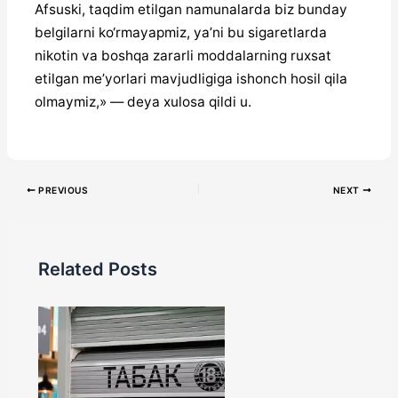
Afsuski, taqdim etilgan namunalarda biz bunday
belgilarni ko‘rmayapmiz, ya’ni bu sigaretlarda
nikotin va boshqa zararli moddalarning ruxsat
etilgan me’yorlari mavjudligiga ishonch hosil qila
olmaymiz,» — deya xulosa qildi u.
PREVIOUS
NEXT
Related Posts