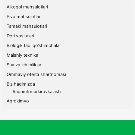
Alkogol mahsulotlari
Pivo mahsulotlari
Tamaki mahsulotlari
Dori vositalari
Biologik faol qo’shimchalar
Maishiy texnika
Suv va ichimliklar
Ommaviy oferta shartnomasi
Biz haqimizda
Raqamli markirovkalash
Agrokimyo