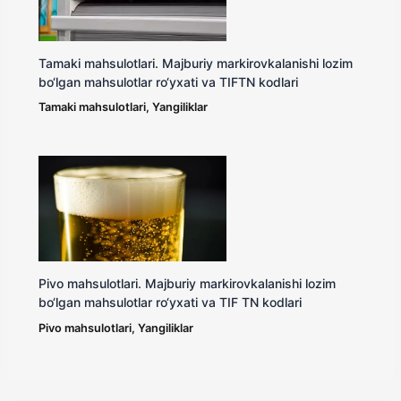
Tamaki mahsulotlari. Majburiy markirovkalanishi lozim
bo‘lgan mahsulotlar ro‘yxati va TIFTN kodlari
Tamaki mahsulotlari
,
Yangiliklar
Pivo mahsulotlari. Majburiy markirovkalanishi lozim
bo‘lgan mahsulotlar ro‘yxati va TIF TN kodlari
Pivo mahsulotlari
,
Yangiliklar