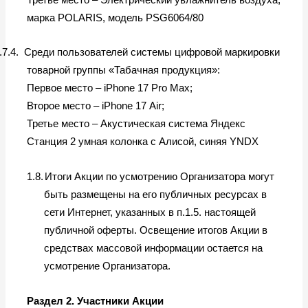
марка
POLARIS
, модель
PSG
6064/80
.7.4.
Среди пользователей системы цифровой маркировки
товарной группы «Табачная продукция»:
Первое место –
iPhone
17
Pro
Max
;
Второе место –
iPhone
17
Air
;
Третье место – Акустическая система Яндекс
Станция 2 умная колонка с Алисой, синяя
YNDX
1.8.
Итоги Акции по усмотрению Организатора могут
быть размещены на его публичных ресурсах в
сети Интернет, указанных в п.1.5. настоящей
публичной оферты. Освещение итогов Акции в
средствах массовой информации остается на
усмотрение Организатора.
Раздел 2. Участники Акции