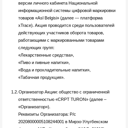
версии личного кабинета Национальной
информационной системы цифровой маркировки
товаров «
Asl
Belgisi
» (далее — платформа
xTrace
). Акция проводится среди пользователей
действующих участников оборота товаров,
работающими с маркированными товарами
следующих групп:
«Лекарственные средства»,
«Пиво и пивные напитки»,
«Вода и прохладительные напитки»,
«Табачная продукция».
1.2.
Организатор Акции: общество с ограниченной
ответственностью «CRPT TURON» (далее –
«Организатор»).
Реквизиты Организатора: Р/с
20208000005108244001 в Мирзо-Улугбекском