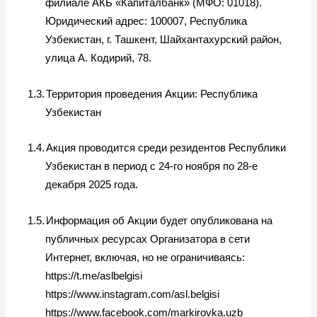
филиале АКБ «Капиталбанк» (МФО: 01018).
Юридический адрес: 100007, Республика
Узбекистан, г. Ташкент, Шайхантахурский район,
улица А. Кодирий, 78.
1.3.
Территория проведения Акции: Республика
Узбекистан
1.4.
Акция проводится среди резидентов Республики
Узбекистан в период с 24-го ноября по 28-е
декабря 2025 года.
1.5.
Информация об Акции будет опубликована на
публичных ресурсах Организатора в сети
Интернет, включая, но не ограничиваясь:
https://t.me/aslbelgisi
https://www.instagram.com/asl.belgisi
https://www.facebook.com/markirovka.uzb