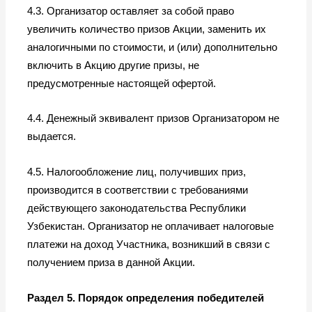
4.3. Организатор оставляет за собой право
увеличить количество призов Акции, заменить их
аналогичными по стоимости, и (или) дополнительно
включить в Акцию другие призы, не
предусмотренные настоящей офертой.
4.4. Денежный эквивалент призов Организатором не
выдается.
4.5. Налогообложение лиц, получивших приз,
производится в соответствии с требованиями
действующего законодательства Республики
Узбекистан. Организатор не оплачивает налоговые
платежи на доход Участника, возникший в связи с
получением приза в данной Акции.
Раздел 5. Порядок определения победителей