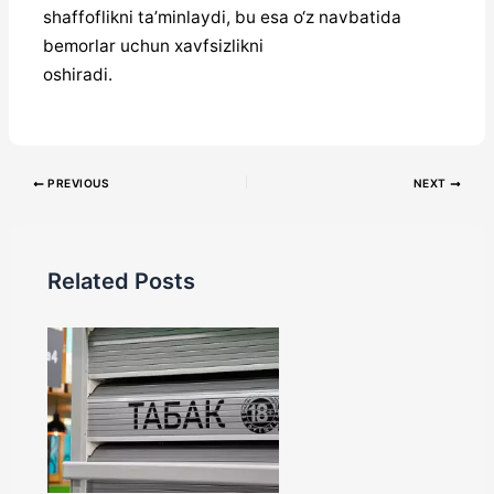
shaffoflikni ta’minlaydi, bu esa o‘z navbatida
bemorlar uchun xavfsizlikni
oshiradi.
PREVIOUS
NEXT
Related Posts