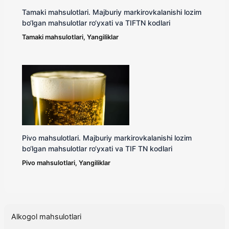
Tamaki mahsulotlari. Majburiy markirovkalanishi lozim
bo‘lgan mahsulotlar ro‘yxati va TIFTN kodlari
Tamaki mahsulotlari
,
Yangiliklar
Pivo mahsulotlari. Majburiy markirovkalanishi lozim
bo‘lgan mahsulotlar ro‘yxati va TIF TN kodlari
Pivo mahsulotlari
,
Yangiliklar
Alkogol mahsulotlari