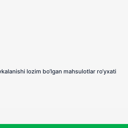
kalanishi lozim bo‘lgan mahsulotlar ro‘yxati