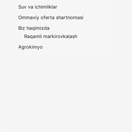
Suv va ichimliklar
Ommaviy oferta shartnomasi
Biz haqimizda
Raqamli markirovkalash
Agrokimyo