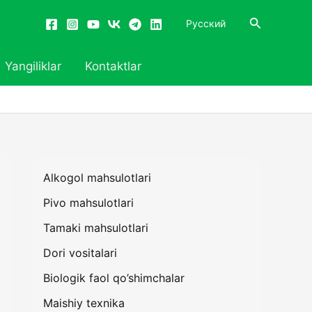
Search
Русский
Yangiliklar
Kontaktlar
Alkogol mahsulotlari
Pivo mahsulotlari
Tamaki mahsulotlari
Dori vositalari
Biologik faol qo’shimchalar
Maishiy texnika