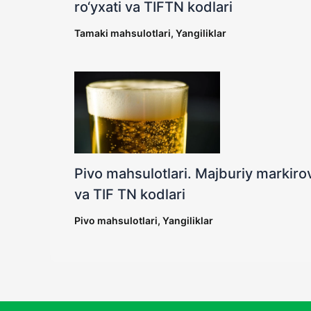
ro‘yxati va TIFTN kodlari
Tamaki mahsulotlari
,
Yangiliklar
Pivo mahsulotlari. Majburiy markirov
va TIF TN kodlari
Pivo mahsulotlari
,
Yangiliklar