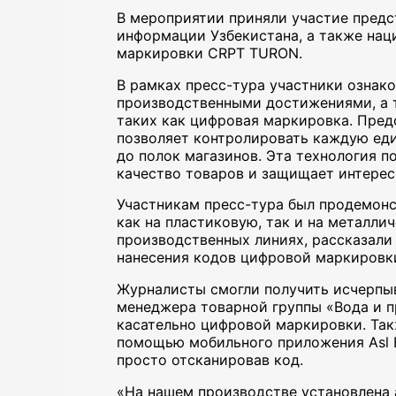
В мероприятии приняли участие пред
информации Узбекистана, а также на
маркировки CRPT TURON.
В рамках пресс-тура участники ознак
производственными достижениями, а 
таких как цифровая маркировка. Пред
позволяет контролировать каждую еди
до полок магазинов. Эта технология п
качество товаров и защищает интерес
Участникам пресс-тура был продемонс
как на пластиковую, так и на металли
производственных линиях, рассказали
нанесения кодов цифровой маркировки
Журналисты смогли получить исчерпы
менеджера товарной группы «Вода и 
касательно цифровой маркировки. Так
помощью мобильного приложения Asl B
просто отсканировав код.
«На нашем производстве установлена 