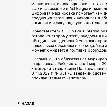
маркировки, их сканирования, а также
всю информацию в Asl Belgisi и позво
Цифровая маркировка помогает нам до
продукция легальная и находится в об
логистики и закупок, руководитель п
Представитель ООО Navruz Internationa
готово ко второму этапу внедрения 
объединения единичной упаковки прод
нанесением объединенного кода. Уже 
момент ожидается поставка оборудов
Напомним, что обязательная маркиров
стартовала в Узбекистане с 1 марта 2
категории утверждены Постановление
01.11.2022 г. № 631 «О введении сист
прохладительных напитков».
НАЗАД