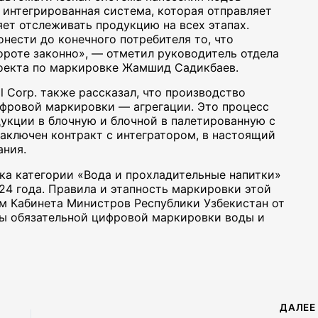
 интегрированная система, которая отправляет
ляет отслеживать продукцию на всех этапах.
нести до конечного потребителя то, что
ороте законно», — отметил руководитель отдела
роекта по маркировке Жамшид Садикбаев.
l Corp. также рассказал, что производство
цифровой маркировки
— агрегации. Это процесс
укции в блочную и блочной в палетированную с
заключен контракт с интегратором, в настоящий
ания.
ка категории «Вода и прохладительные напитки»
024 года. Правила и этапность маркировки этой
м Кабинета Министров Республики Узбекистан от
емы обязательной цифровой маркировки воды и
ДАЛЕ