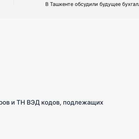
В Ташкенте обс
аров и ТН ВЭД кодов, подлежащих