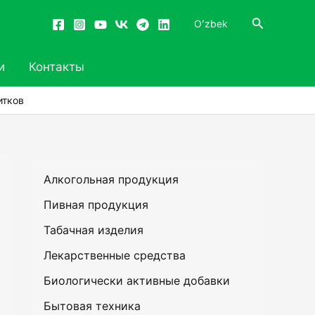
Поиск
Oʻzbek
и
Контакты
итков
Алкогольная продукция
Пивная продукция
Табачная изделия
Лекарственные средства
Биологически активные добавки
Бытовая техника