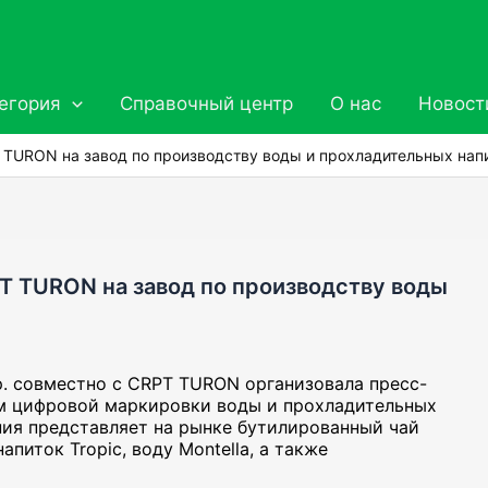
егория
Справочный центр
О нас
Новост
 TURON на завод по производству воды и прохладительных нап
T TURON на завод по производству воды
rp. совместно с CRPT TURON организовала пресс-
ом цифровой маркировки воды и прохладительных
ния представляет на рынке бутилированный чай
питок Tropic, воду Montella, а также