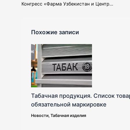
Конгресс «Фарма Узбекистан и Центральная Азия» — курс на качество, контроль и цифровую трансформацию
Похожие записи
Табачная продукция. Список тов
обязательной маркировке
Новости
,
Табачная изделия