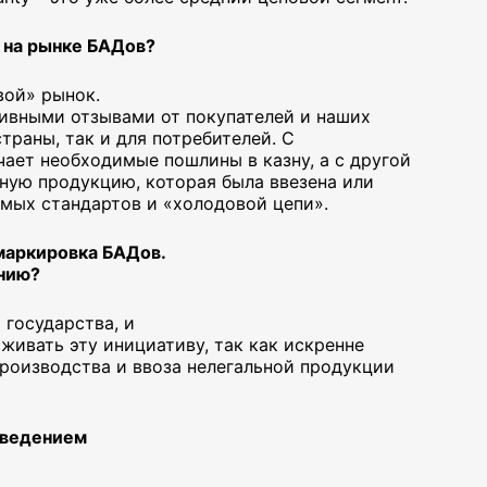
 на рынке БАДов?
вой» рынок.
ивными отзывами от покупателей и наших
страны, так и для потребителей. С
чает необходимые пошлины в казну, а с другой
нную продукцию, которая была ввезена или
имых стандартов и «холодовой цепи».
 маркировка БАДов.
ению?
 государства, и
живать эту инициативу, так как искренне
производства и ввоза нелегальной продукции
введением