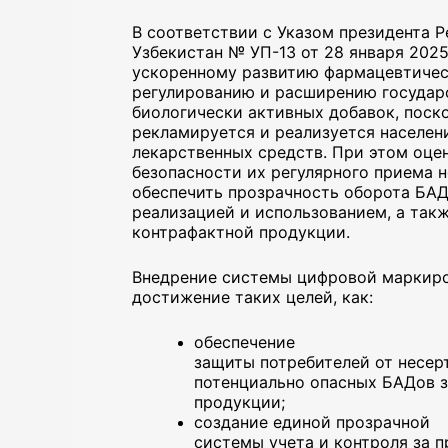
В соответствии с Указом президента 
Узбекистан № УП-13 от 28 января 202
ускоренному развитию фармацевтичес
регулированию и расширению государ
биологически активных добавок, поск
рекламируется и реализуется населен
лекарственных средств. При этом оце
безопасности их регулярного приема 
обеспечить прозрачность оборота БАДо
реализацией и использованием, а так
контрафактной продукции.
Внедрение системы цифровой маркиро
достижение таких целей, как:
обеспечение
защиты потребителей от несе
потенциально опасных БАДов з
продукции;
создание единой прозрачной
системы учета и контроля за п