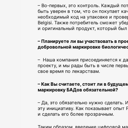
– Во-первых, это контроль. Каждый п
быть уверен в том, что он покупает к
необходимый код на упаковке и прове
Belgisi. Также потребитель сможет уб
и оригинальный продукт, который был
– Планируете ли вы участвовать в про
добровольной маркировке биологичес
– Наша компания присоединяется к д
проекту, и мы рады быть в числе перв
свое время по лекарствам.
– Как Вы считаете, стоит ли в будуще
маркировку БАДов обязательной?
– Да, это обязательно нужно сделать.
эту инициативу. Как показывает опыт 
и сделать его более прозрачным.
Таким образом, введение цифровой м