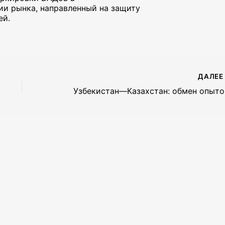
тии рынка, направленный на защиту
ей.
ДАЛЕ
Узбе