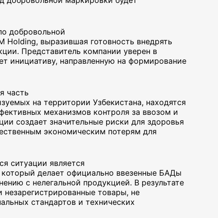
од добровольной маркировки будет
по добровольной
 Holding, выразившая готовность внедрять
ции. Представитель компании уверен в
ет инициативу, направленную на формирование
я часть
изуемых на территории Узбекистана, находятся
ффективных механизмов контроля за ввозом и
ции создает значительные риски для здоровья
щественным экономическим потерям для
ся ситуации является
 который делает официально ввезенные БАДы
нению с нелегальной продукцией. В результате
 незарегистрированные товары, не
альных стандартов и технических