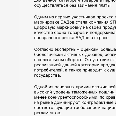
для данной категории товаров в пери
осуществляться без взимания платы.
Одним из первых участников проекта 
маркировке БАДов стала компания STM
цифровую маркировку на своей продук
качестве своих товаров и поддержива
прозрачного рынка БАДов в стране.
Согласно экспертным оценкам, больша
биологически активных добавок, реал
в нелегальном обороте. Отсутствие э
реализацией данной категории продук
потребителей, а также приводит к су
государства.
Одной из основных причин сложившей
высокий уровень таможенных пошлин,
менее конкурентоспособными, по срав
на рынке доминируют контрафактные и
соответствующие требованиям национ
регламентов.