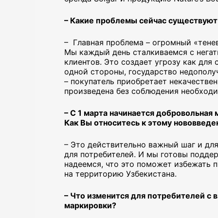
– Какие проблемы сейчас существуют
– Главная проблема – огромный «тене
Мы каждый день сталкиваемся с негат
клиентов. Это создает угрозу как для 
одной стороны, государство недополу
– покупатель приобретает некачестве
произведена без соблюдения необход
– С 1 марта начинается добровольная
Как Вы относитесь к этому нововвед
– Это действительно важный шаг и для
для потребителей. И мы готовы поддер
надеемся, что это поможет избежать 
на территорию Узбекистана.
– Что изменится для потребителей с 
маркировки?