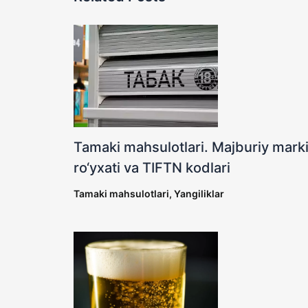
Tamaki mahsulotlari. Majburiy marki
ro‘yxati va TIFTN kodlari
Tamaki mahsulotlari
,
Yangiliklar