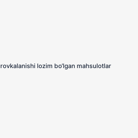
rovkalanishi lozim bo‘lgan mahsulotlar