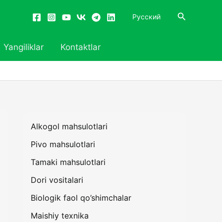
Search
Русский
Yangiliklar
Kontaktlar
Alkogol mahsulotlari
Pivo mahsulotlari
Tamaki mahsulotlari
Dori vositalari
Biologik faol qo’shimchalar
Maishiy texnika