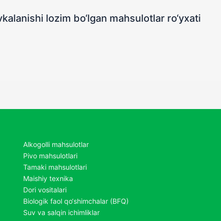
kalanishi lozim bo‘lgan mahsulotlar ro‘yxati
Alkogolli mahsulotlar
Pivo mahsulotlari
Tamaki mahsulotlari
Maishiy texnika
Dori vositalari
Biologik faol qo‘shimchalar (BFQ)
Suv va salqin ichimliklar