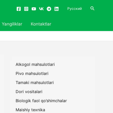
Search
Русский
Yangiliklar
Kontaktlar
Alkogol mahsulotlari
Pivo mahsulotlari
Tamaki mahsulotlari
Dori vositalari
Biologik faol qo’shimchalar
Maishiy texnika