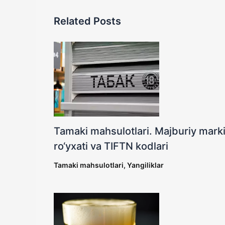
Related Posts
Tamaki mahsulotlari. Majburiy marki
ro‘yxati va TIFTN kodlari
Tamaki mahsulotlari
,
Yangiliklar