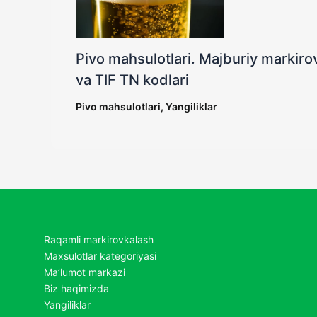
Pivo mahsulotlari. Majburiy markirov
va TIF TN kodlari
Pivo mahsulotlari
,
Yangiliklar
Raqamli markirovkalash
Maxsulotlar kategoriyasi
Ma’lumot markazi
Biz haqimizda
Yangiliklar