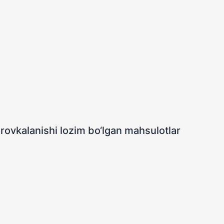
rovkalanishi lozim bo‘lgan mahsulotlar