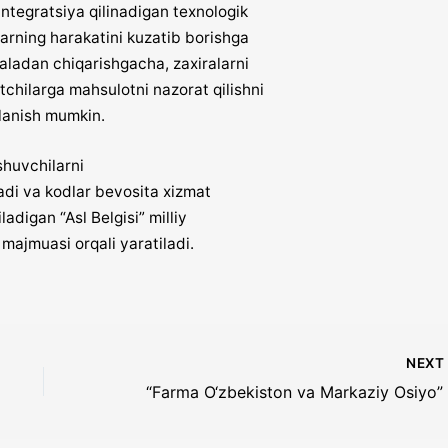
ntegratsiya qilinadigan texnologik
arning harakatini kuzatib borishga
ladan chiqarishgacha, zaxiralarni
chilarga mahsulotni nazorat qilishni
lanish mumkin.
shuvchilarni
ladi va kodlar bevosita xizmat
digan “Asl Belgisi” milliy
majmuasi orqali yaratiladi.
NEX