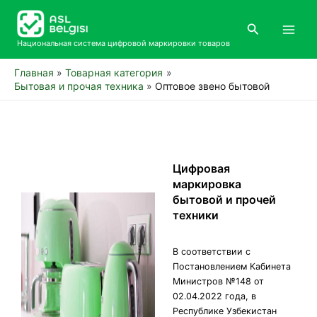
Перейти
Main
к
Поиск
Men
содержимому
Национальная система цифровой маркировки товаров
Главная
Товарная категория
Бытовая и прочая техника
Оптовое звено бытовой
Цифровая
маркировка
бытовой и прочей
техники
В соответствии с
Постановлением Кабинета
Министров №148 от
02.04.2022 года, в
Республике Узбекистан