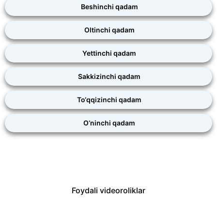
Beshinchi qadam
Oltinchi qadam
Yettinchi qadam
Sakkizinchi qadam
To‘qqizinchi qadam
O‘ninchi qadam
Foydali videoroliklar