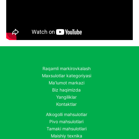
Raqamli markirovkalash
Maxsulotlar kategoriyasi
Ma’lumot markazi
Biz haqimizda
Yangiliklar
Kontaktlar
Alkogolli mahsulotlar
Pivo mahsulotlari
Tamaki mahsulotlari
Maishiy texnika