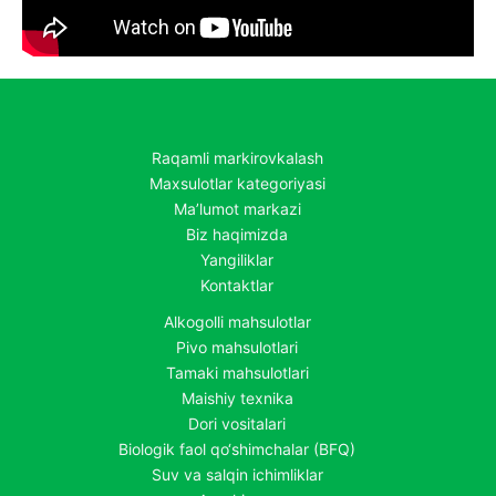
Raqamli markirovkalash
Maxsulotlar kategoriyasi
Ma’lumot markazi
Biz haqimizda
Yangiliklar
Kontaktlar
Alkogolli mahsulotlar
Pivo mahsulotlari
Tamaki mahsulotlari
Maishiy texnika
Dori vositalari
Biologik faol qo‘shimchalar (BFQ)
Suv va salqin ichimliklar