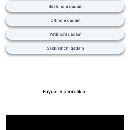
Beshinchi qadam
Oltinchi qadam
Yettinchi qadam
Sakkizinchi qadam
Foydali videoroliklar