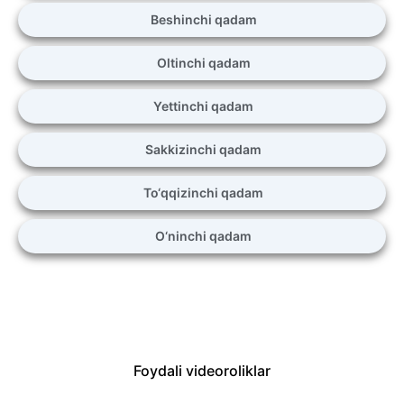
Beshinchi qadam
Oltinchi qadam
Yettinchi qadam
Sakkizinchi qadam
To‘qqizinchi qadam
O‘ninchi qadam
Foydali videoroliklar