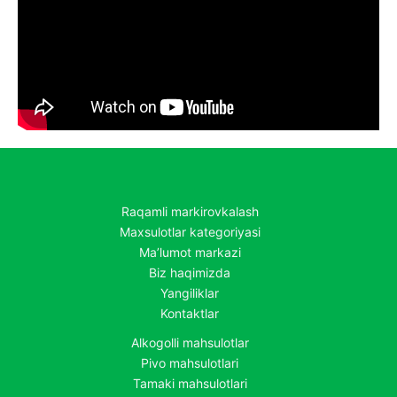
Raqamli markirovkalash
Maxsulotlar kategoriyasi
Ma’lumot markazi
Biz haqimizda
Yangiliklar
Kontaktlar
Alkogolli mahsulotlar
Pivo mahsulotlari
Tamaki mahsulotlari