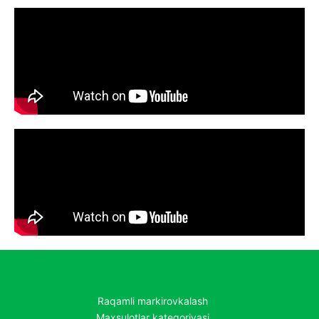
Raqamli markirovkalash
Maxsulotlar kategoriyasi